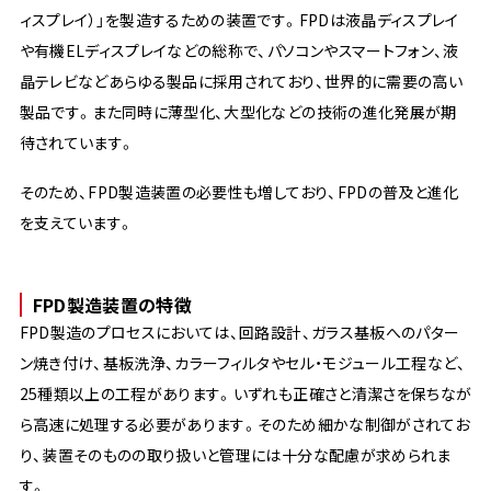
ィスプレイ）」を製造するための装置です。FPDは液晶ディスプレイ
や有機ELディスプレイなどの総称で、パソコンやスマートフォン、液
晶テレビなどあらゆる製品に採用されており、世界的に需要の高い
製品です。また同時に薄型化、大型化などの技術の進化発展が期
待されています。
そのため、FPD製造装置の必要性も増しており、FPDの普及と進化
を支えています。
FPD製造装置の特徴
FPD製造のプロセスにおいては、回路設計、ガラス基板へのパター
ン焼き付け、基板洗浄、カラーフィルタやセル・モジュール工程など、
25種類以上の工程があります。いずれも正確さと清潔さを保ちなが
ら高速に処理する必要があります。そのため細かな制御がされてお
り、装置そのものの取り扱いと管理には十分な配慮が求められま
す。