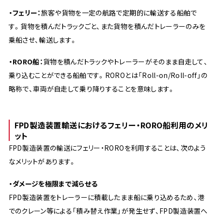
・フェリー：
旅客や貨物を一定の航路で定期的に輸送する船舶で
す。貨物を積んだトラックごと、また貨物を積んだトレーラーのみを
乗船させ、輸送します。
・RORO船：
貨物を積んだトラックやトレーラーがそのまま自走して、
乗り込むことができる船舶です。ROROとは「Roll-on/Roll-off」の
略称で、車両が自走して乗り降りすることを意味します。
FPD製造装置輸送におけるフェリー・RORO船利用のメリ
ット
FPD製造装置の輸送にフェリー・ROROを利用することは、次のよう
なメリットがあります。
・ダメージを極限まで減らせる
FPD製造装置をトレーラーに積載したまま船に乗り込めるため、港
でのクレーン等による「積み替え作業」が発生せず、FPD製造装置へ