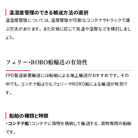
温湿度管理のできる輸送方法の選択
温湿度管理については、温度管理が可能なコンテナやトラックで運
ぶ方法があります。また天候に応じて気温や湿度などを検討しまし
ょう。
フェリー・RORO船輸送の有効性
FPD製造装置輸送には船舶による海上輸送がおすすめです。その
中でも、コンテナ船よりもフェリーやRORO船による輸送が有効で
す。
船舶の種類と特徴
・コンテナ船：
コンテナに貨物を格納して輸送する、貨物専用の船舶
です。