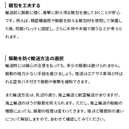
梱包を工夫する
輸送前に振動に強く、衝撃に耐え得る梱包を施しておくことが肝心
です。例えば、精密機器用や振動を抑える梱包材を使用して保護し
た後、防振パレットに固定し、さらに木枠や木箱で囲うなどが考えら
れます。
振動を防ぐ輸送方法の選択
輸送時には細心の注意を払っても、多少の振動は避けられません。
振動の極力少ない手段を選びましょう。陸送はエアサス車両と呼ば
れる空気バネ付きで振動や衝撃を緩和できます。
また輸送方法は、先述の通り、海上輸送と航空輸送がありますが、
海上輸送のほうが振動を抑えられます。ただし、海上輸送の船舶の
種類によっても、振動の程度は変わってきます。後ほど種類別の違い
について解説しますので、あわせて確認してみてください。