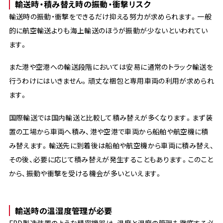
輸送時・積み替え時の振動・衝撃リスク
輸送時の振動・衝撃をできるだけ抑える努力が求められます。一般
的に航空輸送よりも海上輸送のほうが振動が少ないといわれてい
ます。
また港や空港への輸送段階においては安易に通常のトラック輸送を
行うわけにはいきません。頑丈な梱包と専用車両の利用が求められ
ます。
国際輸送では国内輸送と比較して積み替えが多くなります。まず装
置の工場から車両へ積み、港や空港で車両から船舶や航空機に積
み替えます。輸送先に到着後は船舶や航空機から車両に積み替え、
その後、必要に応じて積み替えが発生することもあります。このこと
から、振動や衝撃を受ける機会が多いといえます。
輸送時の温湿度管理が必要
FPD製造装置のような精密機器は、温度と湿度の管理も徹底する必