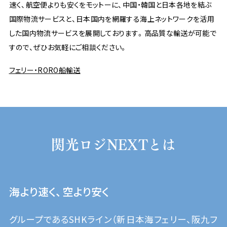
速く、航空便よりも安くをモットーに、中国・韓国と日本各地を結ぶ
国際物流サービスと、日本国内を網羅する海上ネットワークを活用
した国内物流サービスを展開しております。高品質な輸送が可能で
すので、ぜひお気軽にご相談ください。
フェリー・RORO船輸送
関光ロジNEXTとは
海より速く、空より安く
グループであるSHKライン（新日本海フェリー、阪九フ