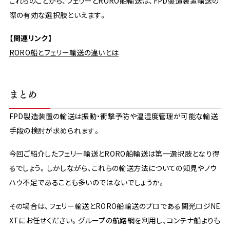
これらのことから、フェリーとRORO船輸送は、FPD製造装置輸送の
際の有効な選択肢といえます。
【関連リンク】
RORO船とフェリー輸送の違いとは
まとめ
FPD製造装置の輸送は振動・衝撃予防や温湿度管理が可能な輸送
手段の検討が求められます。
今回ご紹介したフェリー輸送とRORO船輸送は第一選択肢となり得
るでしょう。しかしながら、これらの輸送方法についての知見やノウ
ハウ不足であることも多いのではないでしょうか。
その場合は、フェリー輸送とRORO船輸送のプロである関光ロジNE
XTにお任せください。グループの航路網を利用し、コンテナ船よりも