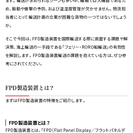
ます。輸送が求められるシーンも多い中、繊細で巨大機器であるた
め、振動や衝撃の予防、および温湿度管理が欠かせません。物流担
当者にとって輸送計画の立案が困難な貨物の一つではないでしょう
か。
そこで今回は、FPD製造装置を国際輸送する際に直面する課題や解
決策、海上輸送の一手段である「フェリー・RORO船輸送」の有効性
を解説します。FPD製造装置輸送の課題を抱えている方は、ぜひ参
考にされてください。
FPD製造装置とは？
まずはFPD製造装置の特徴をご紹介します。
FPD製造装置とは？
FPD製造装置とは、「FPD（Flat Panel Display／フラットパネルデ