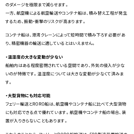
のダメージを極限まで減らせます。
一方、航空機による航空輸送やコンテナ船は、積み替え工程が発生
するため、振動・衝撃のリスクが高まります。
コンテナ船は、港湾クレーンによって短時間で積み下ろす必要があ
り、精密機器の輸送に適しているとはいえません。
・温湿度の大きな変動が少ない
船舶内はある程度密閉されている空間であり、外気の侵入が少な
いのが特徴です。温湿度については大きな変動が少なくて済みま
す。
・大型貨物にも対応可能
フェリー輸送とRORO船は、航空機やコンテナ船に比べて大型貨物
にも対応できる点で優れています。航空機やコンテナ船の場合、装
置が入りきらないこともあります。