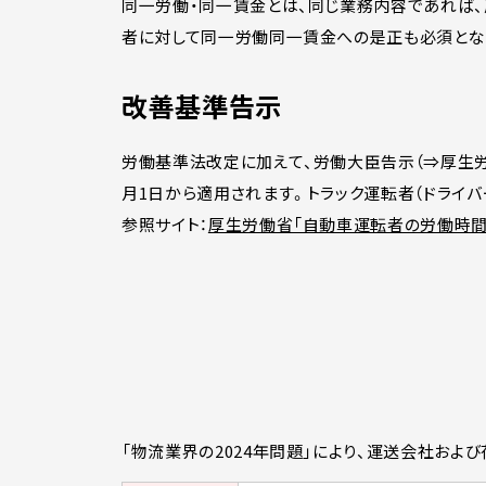
同一労働・同一賃金とは、同じ業務内容であれば
者に対して同一労働同一賃金への是正も必須とな
改善基準告示
労働基準法改定に加えて、労働大臣告示（⇒厚生労
月1日から適用されます。トラック運転者（ドライ
参照サイト：
厚生労働省「自動車運転者の労働時間
「物流業界の2024年問題」により、運送会社およ