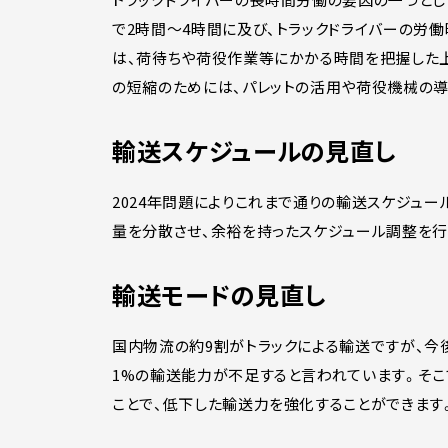
で2時間～4時間に及び、トラックドライバーの労
は、荷待ちや荷役作業等にかかる時間を把握した上
の短縮のためには、パレットの活用や荷役機械の
輸送スケジュールの見直し
2024年問題によりこれまで通りの輸送スケジュ
量を分散させ、余裕を持ったスケジュール調整を
輸送モードの見直し
国内物流の約9割がトラックによる輸送ですが、今
1%の輸送能力が不足すると言われています。そこ
ことで、低下した輸送力を強化することができます