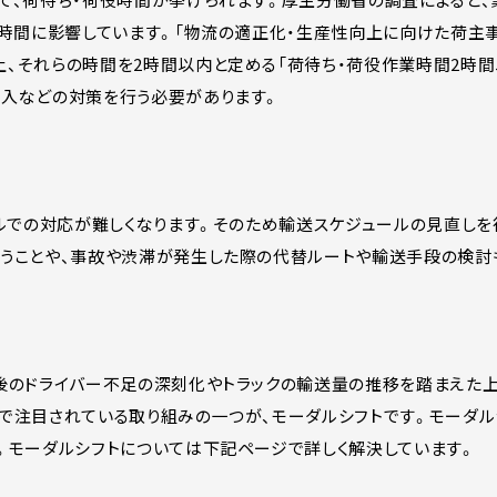
働時間に影響しています。「物流の適正化・生産性向上に向けた荷主
、それらの時間を2時間以内と定める「荷待ち・荷役作業時間2時間
導入などの対策を行う必要があります。
ールでの対応が難しくなります。そのため輸送スケジュールの見直し
行うことや、事故や渋滞が発生した際の代替ルートや輸送手段の検討
後のドライバー不足の深刻化やトラックの輸送量の推移を踏まえた上で
で注目されている取り組みの一つが、モーダルシフトです。モーダ
。モーダルシフトについては下記ページで詳しく解決しています。