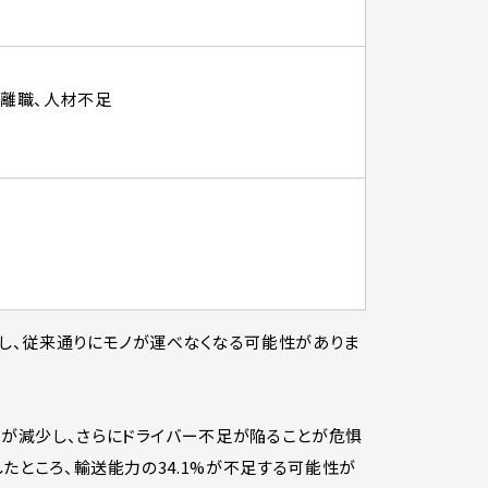
量離職、人材不足
足し、従来通りにモノが運べなくなる可能性がありま
与が減少し、さらにドライバー不足が陥ることが危惧
たところ、輸送能力の34.1%が不足する可能性が