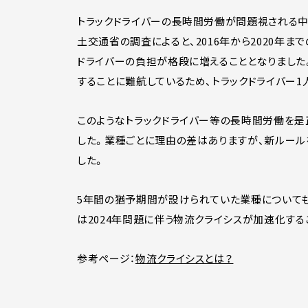
トラックドライバーの長時間労働が問題視される中
土交通省の調査によると、2016年から2020年
ドライバーの負担が格段に増えることとなりました
することに難航しているため、トラックドライバー
このようなトラックドライバー等の長時間労働を是正
した。業種ごとに理由の差はありますが、新ルール
した。
5年間の猶予期間が設けられていた業種についても、
は2024年問題に伴う物流クライシスが加速化す
参考ページ：
物流クライシスとは？