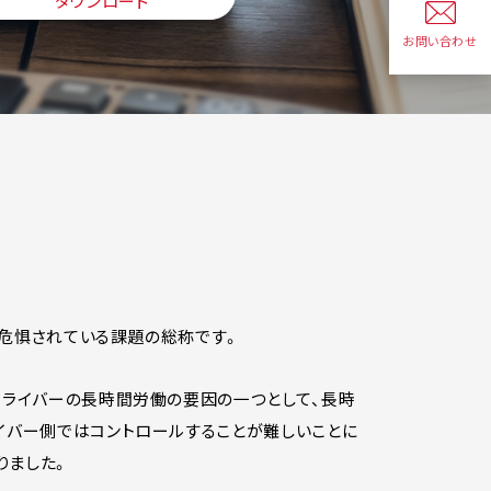
ダウンロード
お問い合わせ
と危惧されている課題の総称です。
ドライバーの長時間労働の要因の一つとして、長時
イバー側ではコントロールすることが難しいことに
りました。