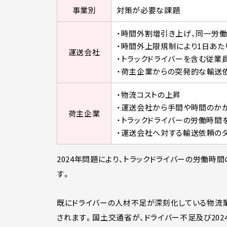
事業別
対策が必要な課題
・時間外割増引き上げ、同一労
・時間外上限規制により1日あた
運送会社
・トラックドライバーを含む従
・荷主企業からの突発的な輸送
・物流コストの上昇
・運送会社から手間や時間のか
荷主企業
・トラックドライバーの労働時間
・運送会社へ対する輸送依頼のタ
2024年問題により、トラックドライバーの労働
す。
既にドライバーの人材不足が深刻化している物流業
されます。国土交通省が、ドライバー不足及び202