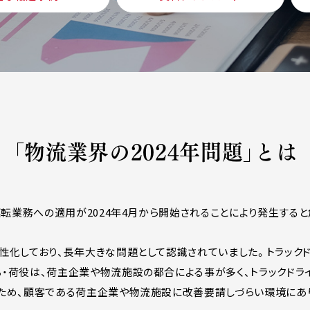
「物流業界の2024年問題」とは
運転業務への適用が2024年4月から開始されることにより発生する
性化しており、長年大きな問題として認識されていました。トラック
・荷役は、荷主企業や物流施設の都合による事が多く、トラックドラ
ため、顧客である荷主企業や物流施設に改善要請しづらい環境にあ