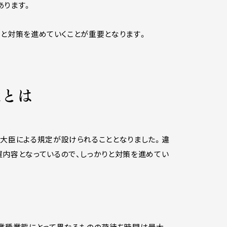
あります。
りと対策を進めていくことが重要となります。
策とは
通大臣による規定が設けられることとなりました。違
内容となっているので、しっかりと対策を進めてい
、業種業態にとって異なるものの荷待ち時間は最大