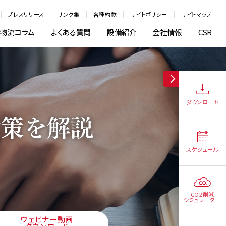
プレスリリース
リンク集
各種約款
サイトポリシー
サイトマップ
物流コラム
よくある質問
設備紹介
会社情報
CSR
ダウンロード
対策を解説
スケジュール
。
CO2削減
シミュレーター
ウェビナー動画