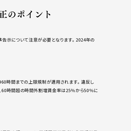
改正のポイント
告示について注意が必要となります。2024年の
間960時間までの上限規制が適用されます。違反し
、60時間超の時間外割増賃金率は25％から50％に