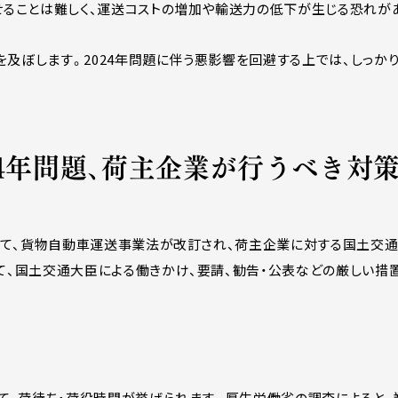
ることは難しく、運送コストの増加や輸送力の低下が生じる恐れが
を及ぼします。2024年問題に伴う悪影響を回避する上では、しっか
24年問題、荷主企業が行うべき対
して、貨物自動車運送事業法が改訂され、荷主企業に対する国土交
、国土交通大臣による働きかけ、要請、勧告・公表などの厳しい措置
て、荷待ち・荷役時間が挙げられます。厚生労働省の調査によると