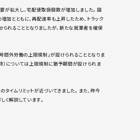
需要が拡大し、宅配便取扱個数が増加しました。国
数の増加とともに、再配達率も上昇したため、トラック
課せられることとなりましたが、新たな就業者を確保
り「時間外労働の上限規制」が設けられることとなりま
医師）については上限規制に猶予期間が設けられま
そのタイムリミットが近づいてきました。また、昨今
しく解説しています。