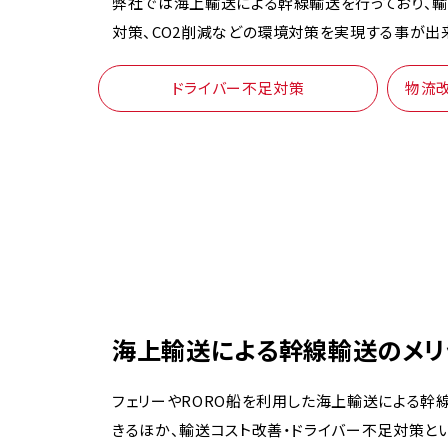
弊社では海上輸送による幹線輸送を行っており、輸
対策、CO2削減などの環境対策を実現する事が出
ドライバー不足対策
物流改
海上輸送による幹線輸送のメリ
フェリーやRORO船を利用した海上輸送による幹
きるほか、輸送コスト改善・ドライバー不足対策と