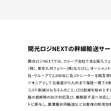
関光ロジNEXTの幹線輸送サー
関光ロジNEXTでは、グループ会社である阪九フェ
（株）、東京九州フェリー(株)ならびに、オーシャン
社・グループで2,000台に及ぶトレーラーを相互
イオニアとして北海道から九州まで海陸一貫での
コスト削減はもちろんのこと、CO2削減を始めと
路の遮断時のBCP対応及び、乗務員不足へ対応し
トに寄与し、異業種共同輸送などお客様の物流効