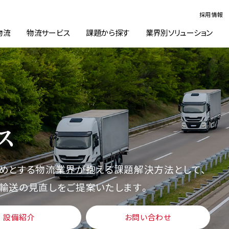
採用情報
物流
物流サービス
課題から探す
業界別ソリューション
ス
めとする物流業界が抱える課題解決方法として、
輸送の見直しをご提案いたします。
設備紹介
お問い合わせ