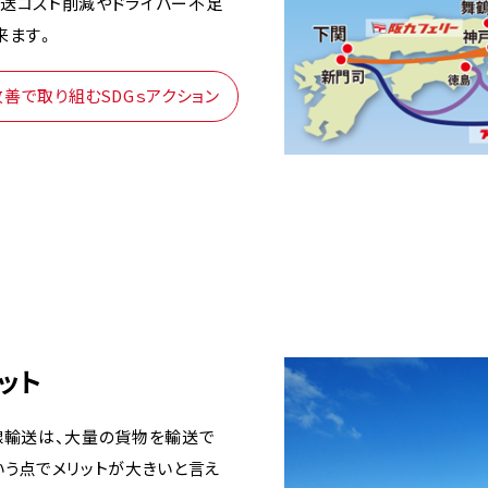
送コスト削減やドライバー不足
来ます。
善で取り組むSDGｓアクション
ット
線輸送は、大量の貨物を輸送で
いう点でメリットが大きいと言え