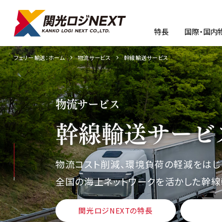
特長
国際・国内
フェリー輸送：ホーム
物流サービス
幹線輸送サービス
物流サービス
幹線輸送サービ
物流コスト削減、環境負荷の軽減をはじ
全国の海上ネットワークを活かした幹線
関光ロジNEXTの特長