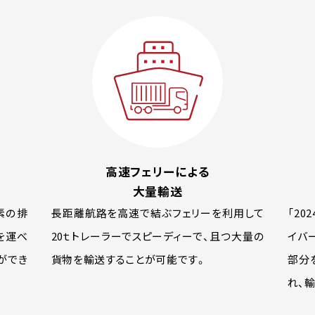
高速フェリーによる
大量輸送
素の排
長距離航路を高速で結ぶフェリーを利用して
「2
を運べ
20ｔトレーラーでスピーディーで、且つ大量の
イバ
ができ
貨物を輸送することが可能です。
部分
れ、