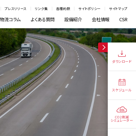
プレスリリース
リンク集
各種約款
サイトポリシー
サイトマップ
物流コラム
よくある質問
設備紹介
会社情報
CSR
ダウンロード
スケジュール
CO2削減
シミュレーター