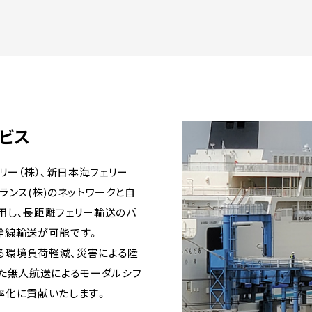
ビス
リー（株）、新日本海フェリー
トランス(株)のネットワークと自
使用し、長距離フェリー輸送のパ
幹線輸送が可能です。
する環境負荷軽減、災害による陸
た無人航送によるモーダルシフ
率化に貢献いたします。