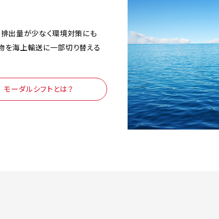
の排出量が少なく環境対策にも
荷物を海上輸送に一部切り替える
モーダルシフトとは？