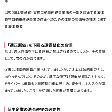
等
出典：
国土交通省「貨物自動車運送事業法の一部を改正する法律
貨物自動車運送事業の適正化のための体制の整備等の推進に関す
る法律 概要」
「適正原価」を下回る運賃禁止の背景
なぜ、適正原価を下回る運賃が禁止されるのでしょうか。その背景
として、次の点があります。
従来は標準的運賃が示されていましたが、これには法的拘束力は
ありませんでした。そのため、過度な値下げ競争が減ることもなく、
ドライバーは低賃金と長時間労働に苦しみ、安全性にもリスクが高
まっていました。こうした切迫した状況が背景にあります。
荷主企業の法令遵守の必要性