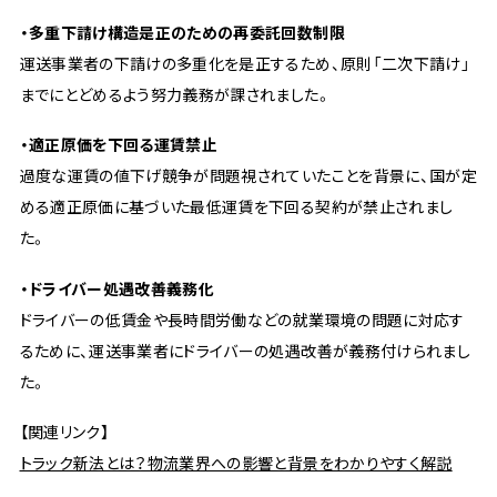
・多重下請け構造是正のための再委託回数制限
運送事業者の下請けの多重化を是正するため、原則「二次下請け」
までにとどめるよう努力義務が課されました。
・適正原価を下回る運賃禁止
過度な運賃の値下げ競争が問題視されていたことを背景に、国が定
める適正原価に基づいた最低運賃を下回る契約が禁止されまし
た。
・ドライバー処遇改善義務化
ドライバーの低賃金や長時間労働などの就業環境の問題に対応す
るために、運送事業者にドライバーの処遇改善が義務付けられまし
た。
【関連リンク】
トラック新法とは？物流業界への影響と背景をわかりやすく解説