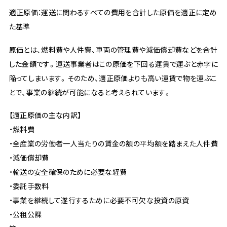
適正原価：運送に関わるすべての費用を合計した原価を適正に定め
た基準
原価とは、燃料費や人件費、車両の管理費や減価償却費などを合計
した金額です。運送事業者はこの原価を下回る運賃で運ぶと赤字に
陥ってしまいます。そのため、適正原価よりも高い運賃で物を運ぶこ
とで、事業の継続が可能になると考えられています。
【適正原価の主な内訳】
・燃料費
・全産業の労働者一人当たりの賃金の額の平均額を踏まえた人件費
・減価償却費
・輸送の安全確保のために必要な経費
・委託手数料
・事業を継続して遂行するために必要不可欠な投資の原資
・公租公課