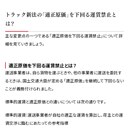
トラック新法の「適正原価」を下回る運賃禁止と
は？
主な変更点の一つである「適正原価を下回る運賃禁止」について詳
細を見ていきましょう。
適正原価を下回る運賃禁止とは？
運送事業者は、自ら貨物を運ぶときや、他の事業者に運送を委託す
るときは、国土交通大臣が定める「適正原価」を継続して下回らない
ことが義務付けられました。
標準的運賃と適正原価との違いについては次の通りです。
標準的運賃：運送事業者が自社の適正な運賃を算出し、荷主との運
賃交渉に臨むにあたっての参考指標