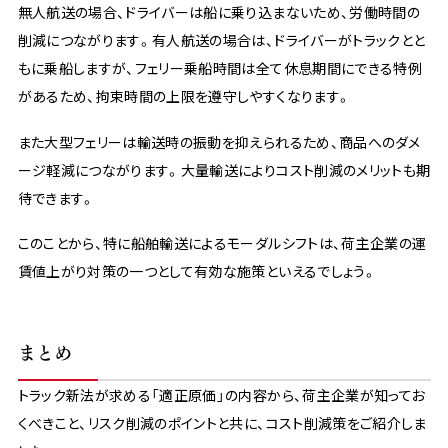
無人航送の場合、ドライバーは船に乗り込まないため、労働時間の
削減につながります。有人航送の場合は、ドライバーがトラックとと
もに乗船しますが、フェリー乗船時間は全て休息期間にできる特例
があるため、拘束時間の上限を遵守しやすくなります。
また大型フェリーは輸送時の振動を抑えられるため、商品へのダメ
ージ軽減につながります。大量輸送によりコスト削減のメリットも期
待できます。
このことから、特に船舶輸送によるモーダルシフトは、荷主企業の運
賃値上がり対策の一つとして有効な施策といえるでしょう。
まとめ
トラック新法が求める「適正原価」の内容から、荷主企業が知ってお
くべきこと、リスク削減のポイントと共に、コスト削減策をご紹介しま