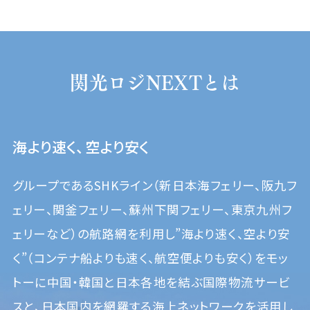
関光ロジNEXTとは
海より速く、空より安く
グループであるSHKライン（新日本海フェリー、阪九フ
ェリー、関釜フェリー、蘇州下関フェリー、東京九州フ
ェリーなど）の
航路網を利用し”海より速く、空より安
く”（コンテナ船よりも速く、航空便よりも安く）をモッ
トーに
中国・韓国と日本各地を結ぶ国際物流サービ
スと、日本国内を網羅する海上ネットワークを活用し